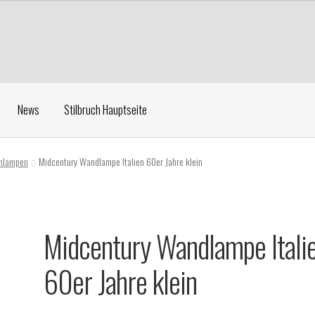
News
Stilbruch Hauptseite
ehlampen
Midcentury Wandlampe Italien 60er Jahre klein
Midcentury Wandlampe Itali
60er Jahre klein