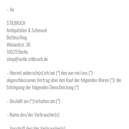
– An
STILBRUCH
Antiquitäten & Schmuck
Bettina Ring
Wielandstr. 36
10629 Berlin
shop@antik-stilbruch.de
– Hiermit widerrufe(n) ich/wir (*) den von mir/uns (*)
abgeschlossenen Vertrag über den Kauf der folgenden Waren (*)/ die
Erbringung der folgenden Dienstleistung (*)
– Bestellt am (*)/erhalten am (*)
– Name des/der Verbraucher(s)
– Anschrift des/der Verbraucher(s)