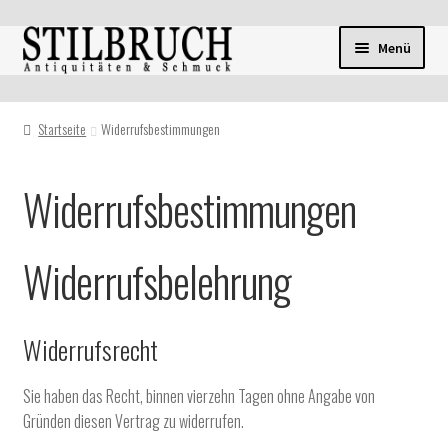
Zur
Zum
Menü
Navigation
Inhalt
springen
springen
Startseite
Widerrufsbestimmungen
Widerrufsbestimmungen
Widerrufsbelehrung
Widerrufsrecht
Sie haben das Recht, binnen vierzehn Tagen ohne Angabe von
Gründen diesen Vertrag zu widerrufen.