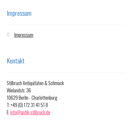
Impressum
Impressum
Kontakt
Stilbruch Antiquitäten & Schmuck
Wielandstr. 36
10629 Berlin - Charlottenburg
T: +49 (0) 172 31 41 51 8
E:
info@antik-stilbruch.de