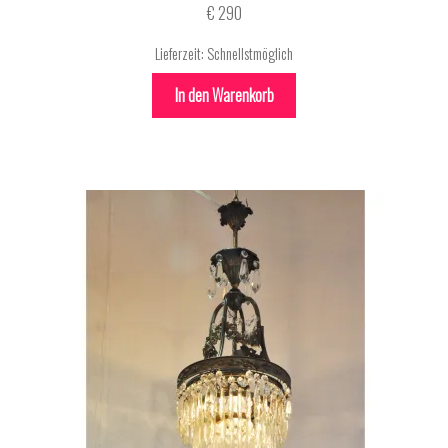
€
290
Lieferzeit:
Schnellstmöglich
In den Warenkorb