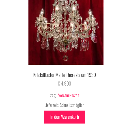
Kristalllüster Maria Theresia um 1930
€
4.900
zzgl.
Versandkosten
Lieferzeit:
Schnellstmöglich
In den Warenkorb