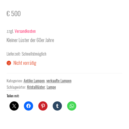
€
500
zzgl.
Versandkosten
Kleiner Lüster der 60er Jahre
Lieferzeit:
Schnellstmöglich
Nicht vorrätig
Kategorien:
Antike Lampen
,
verkaufte Lampen
Schlagwörter:
Kristalllüster
,
Lampe
Teilen mit: