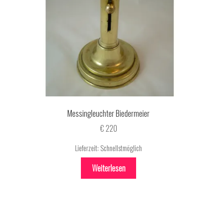
Messingleuchter Biedermeier
€
220
Lieferzeit:
Schnellstmöglich
Weiterlesen