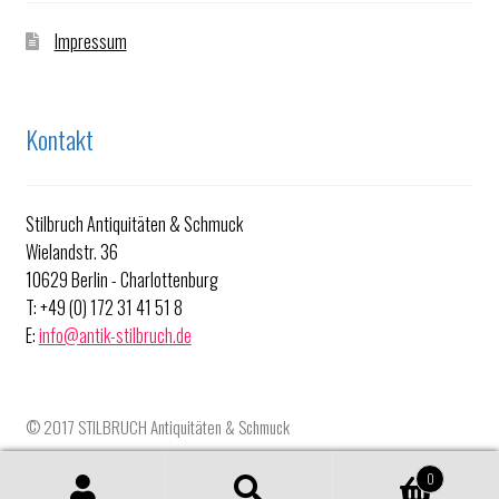
Impressum
Kontakt
Stilbruch Antiquitäten & Schmuck
Wielandstr. 36
10629 Berlin - Charlottenburg
T: +49 (0) 172 31 41 51 8
E:
info@antik-stilbruch.de
0