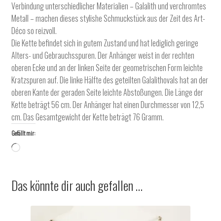
Verbindung unterschiedlicher Materialien – Galalith und verchromtes
Metall – machen dieses stylishe Schmuckstück aus der Zeit des Art-
Déco so reizvoll.
Die Kette befindet sich in gutem Zustand und hat lediglich geringe
Alters- und Gebrauchsspuren. Der Anhänger weist in der rechten
oberen Ecke und an der linken Seite der geometrischen Form leichte
Kratzspuren auf. Die linke Hälfte des geteilten Galalithovals hat an der
oberen Kante der geraden Seite leichte Abstoßungen. Die Länge der
Kette beträgt 56 cm. Der Anhänger hat einen Durchmesser von 12,5
cm. Das Gesamtgewicht der Kette beträgt 76 Gramm.
Gefällt mir:
Wird
geladen …
Das könnte dir auch gefallen …