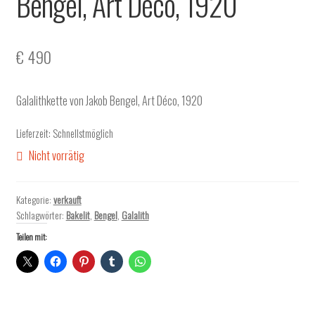
Bengel, Art Déco, 1920
€
490
Galalithkette von Jakob Bengel, Art Déco, 1920
Lieferzeit:
Schnellstmöglich
Nicht vorrätig
Kategorie:
verkauft
Schlagwörter:
Bakelit
,
Bengel
,
Galalith
Teilen mit: