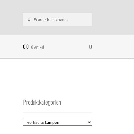
Suche
Suchen
nach:
€
0
0 Artikel
Produktkategorien