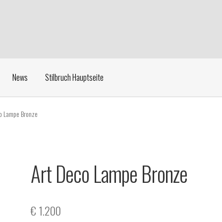
News
Stilbruch Hauptseite
o Lampe Bronze
Art Deco Lampe Bronze
€
1.200