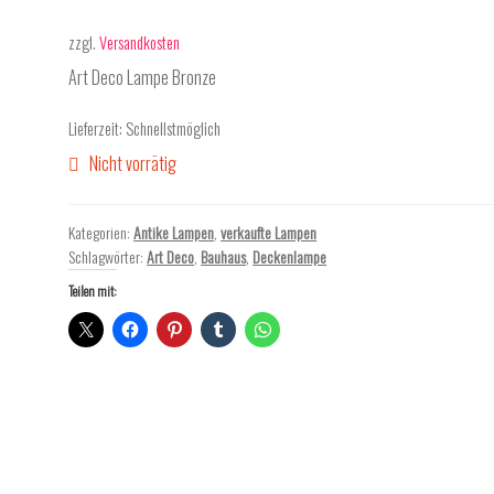
zzgl.
Versandkosten
Art Deco Lampe Bronze
Lieferzeit:
Schnellstmöglich
Nicht vorrätig
Kategorien:
Antike Lampen
,
verkaufte Lampen
Schlagwörter:
Art Deco
,
Bauhaus
,
Deckenlampe
Teilen mit: