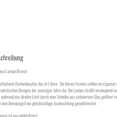
chreibung
Deco Lampe Bronze
efarbene Deckenleuchte des Art Deco. Die klaren Formen stellen ein Exponat 
alistischen Designs der zwanziger Jahre dar. Die Lampe strahlt vorwiegend n
 während das direkte Licht durch eine Scheibe aus satiniertem Glas gefiltert w
t eine blendungsfreie gleichmäßige Ausleuchtung gewährleistet.
ampe ist neu elektrifiziert.