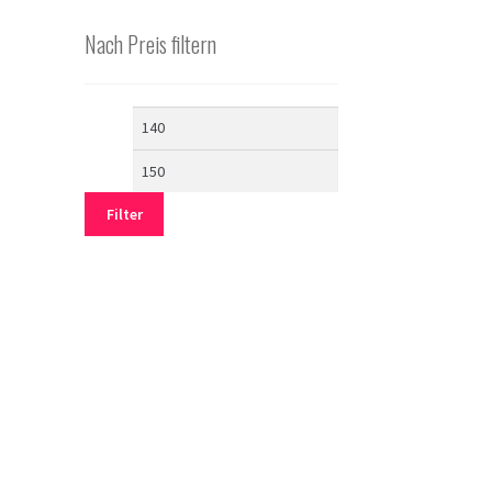
Nach Preis filtern
Min.
Max.
Preis
Preis
Filter