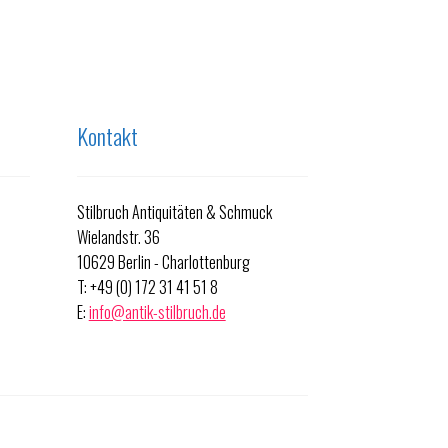
Kontakt
Stilbruch Antiquitäten & Schmuck
Wielandstr. 36
10629 Berlin - Charlottenburg
T: +49 (0) 172 31 41 51 8
E:
info@antik-stilbruch.de