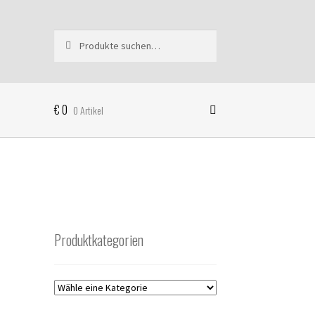
Suche
Suchen
nach:
€
0
0 Artikel
Produktkategorien