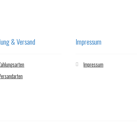
lung & Versand
Impressum
Zahlungsarten
Impressum
Versandarten