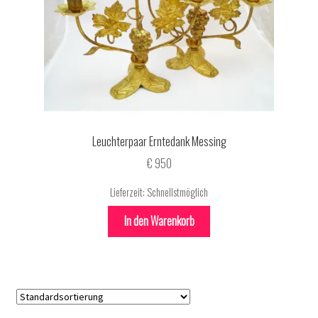
Leuchterpaar Erntedank Messing
€
950
Lieferzeit:
Schnellstmöglich
In den Warenkorb