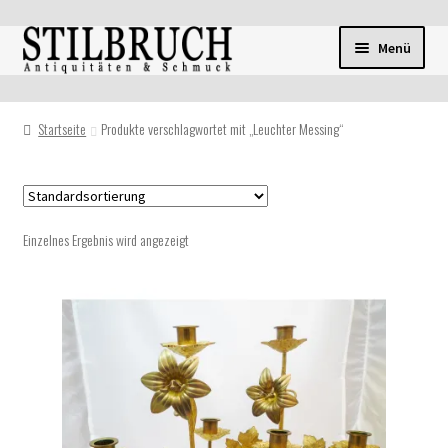
Zur
Zum
Menü
Navigation
Inhalt
springen
springen
Startseite
Produkte verschlagwortet mit „Leuchter Messing“
Einzelnes Ergebnis wird angezeigt