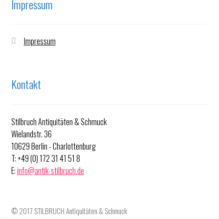
Impressum
Impressum
Kontakt
Stilbruch Antiquitäten & Schmuck
Wielandstr. 36
10629 Berlin - Charlottenburg
T: +49 (0) 172 31 41 51 8
E:
info@antik-stilbruch.de