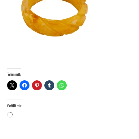
Teilen mit:
Gefällt mir:
Wird
geladen …