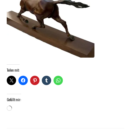
Teilen mit:
Gefällt mir:
Wird
geladen …