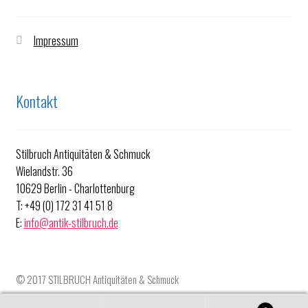
Impressum
Kontakt
Stilbruch Antiquitäten & Schmuck
Wielandstr. 36
10629 Berlin - Charlottenburg
T: +49 (0) 172 31 41 51 8
E:
info@antik-stilbruch.de