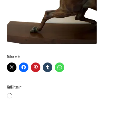
Teilen mit:
Gefällt mir:
Wird
geladen …