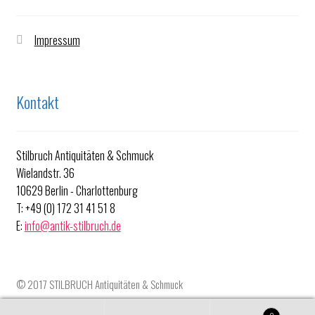
Impressum
Kontakt
Stilbruch Antiquitäten & Schmuck
Wielandstr. 36
10629 Berlin - Charlottenburg
T: +49 (0) 172 31 41 51 8
E:
info@antik-stilbruch.de