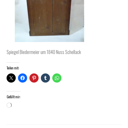
Spiegel Biedermeier um 1840 Nuss Schellack
Teilen mit:
Gefällt mir:
Wird
geladen …