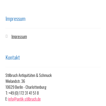
Impressum
Impressum
Kontakt
Stilbruch Antiquitäten & Schmuck
Wielandstr. 36
10629 Berlin - Charlottenburg
T: +49 (0) 172 31 41 51 8
E:
info@antik-stilbruch.de