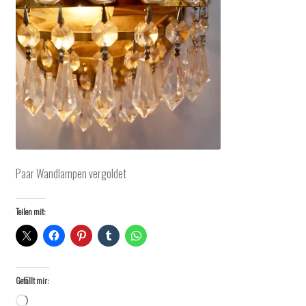
Paar Wandlampen vergoldet
Teilen mit:
Gefällt mir:
Wird