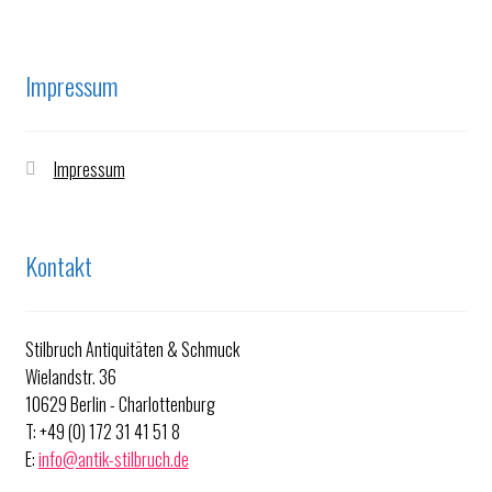
Impressum
Impressum
Kontakt
Stilbruch Antiquitäten & Schmuck
Wielandstr. 36
10629 Berlin - Charlottenburg
T: +49 (0) 172 31 41 51 8
E:
info@antik-stilbruch.de