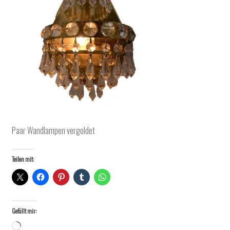
Paar Wandlampen vergoldet
Teilen mit:
Gefällt mir:
Wird