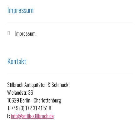
Impressum
Impressum
Kontakt
Stilbruch Antiquitäten & Schmuck
Wielandstr. 36
10629 Berlin - Charlottenburg
T: +49 (0) 172 31 41 51 8
E:
info@antik-stilbruch.de