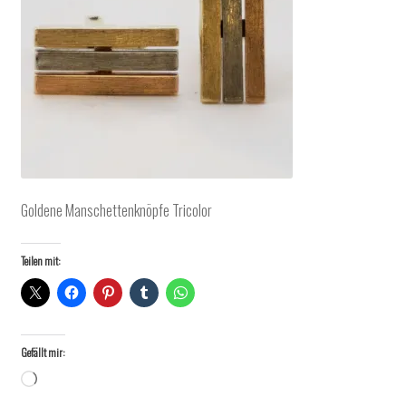
Goldene Manschettenknöpfe Tricolor
Teilen mit:
Gefällt mir:
Wird
geladen …