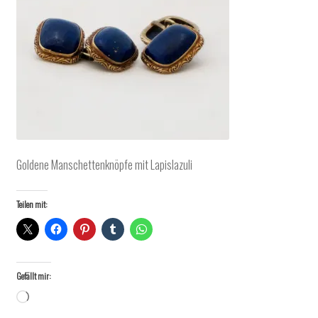
Goldene Manschettenknöpfe mit Lapislazuli
Teilen mit:
Gefällt mir:
Wird
geladen …