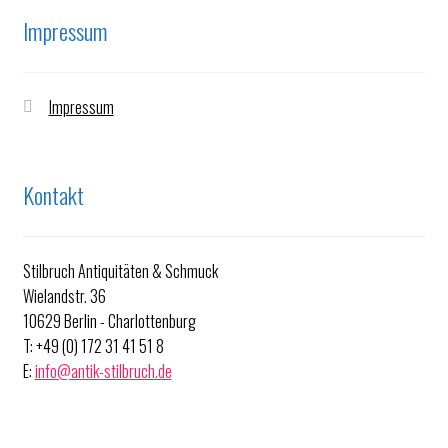
Impressum
Impressum
Kontakt
Stilbruch Antiquitäten & Schmuck
Wielandstr. 36
10629 Berlin - Charlottenburg
T: +49 (0) 172 31 41 51 8
E:
info@antik-stilbruch.de