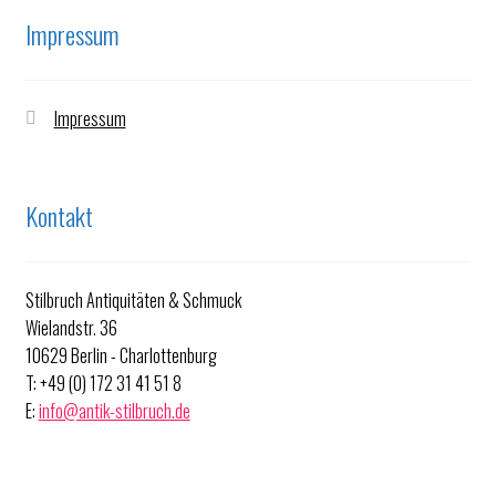
Impressum
Impressum
Kontakt
Stilbruch Antiquitäten & Schmuck
Wielandstr. 36
10629 Berlin - Charlottenburg
T: +49 (0) 172 31 41 51 8
E:
info@antik-stilbruch.de