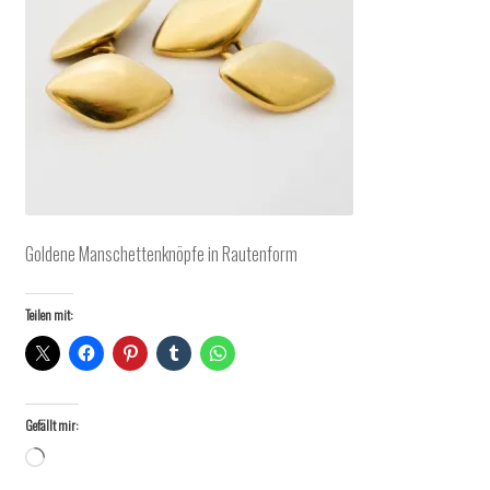
Goldene Manschettenknöpfe in Rautenform
Teilen mit:
Gefällt mir:
Wird
geladen …